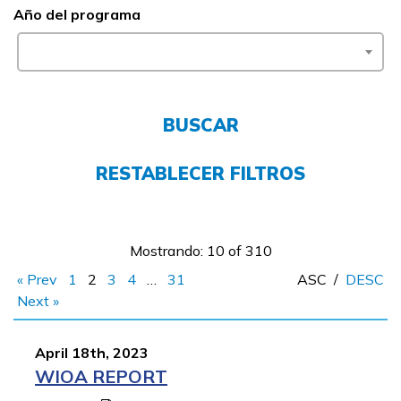
Año del programa
Empleadores
FAQs
BUSCAR
English
RESTABLECER FILTROS
CONECTARSE
Mostrando: 10 of 310
COMIENZA YA
« Prev
1
2
3
4
…
31
ASC
/
DESC
Next »
April 18th, 2023
WIOA REPORT