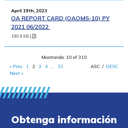
April 19th, 2023
OA REPORT CARD (OAOMS-10) PY
2021 06/2022
190.9 KB
|
Mostrando: 10 of 310
« Prev
1
2
3
4
…
31
ASC
/
DESC
Next »
Obtenga información