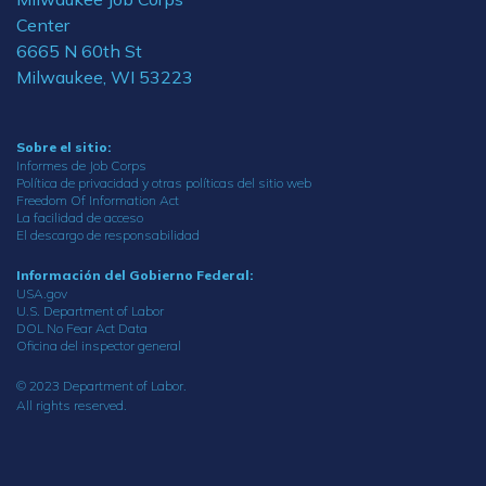
Center
6665 N 60th St
Milwaukee, WI 53223
Sobre el sitio:
Informes de Job Corps
Política de privacidad y otras políticas del sitio web
Freedom Of Information Act
La facilidad de acceso
El descargo de responsabilidad
Información del Gobierno Federal:
USA.gov
U.S. Department of Labor
DOL No Fear Act Data
Oficina del inspector general
© 2023 Department of Labor.
All rights reserved.