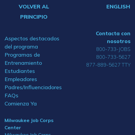
VOLVER AL
ENGLISH
PRINCIPIO
Contacta con
Aspectos destacados
nosotros
del programa
800-733-JOBS
Programas de
800-733-5627
Entrenamiento
877-889-5627 TTY
Estudiantes
Empleadores
Padres/Influenciadores
FAQs
Comienza Ya
Milwaukee Job Corps
Center
Milwaukee Job Corps